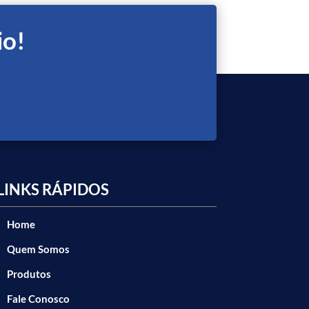
io!
LINKS RÁPIDOS
Home
Quem Somos
Produtos
Fale Conosco