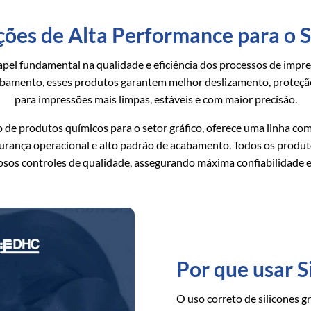
uções de Alta Performance para o 
 fundamental na qualidade e eficiência dos processos de impres
bamento, esses produtos garantem melhor deslizamento, proteção 
para impressões mais limpas, estáveis e com maior precisão.
ção de produtos químicos para o setor gráfico, oferece uma linha co
gurança operacional e alto padrão de acabamento. Todos os prod
osos controles de qualidade, assegurando máxima confiabilidade e
Por que usar S
O uso correto de silicones g