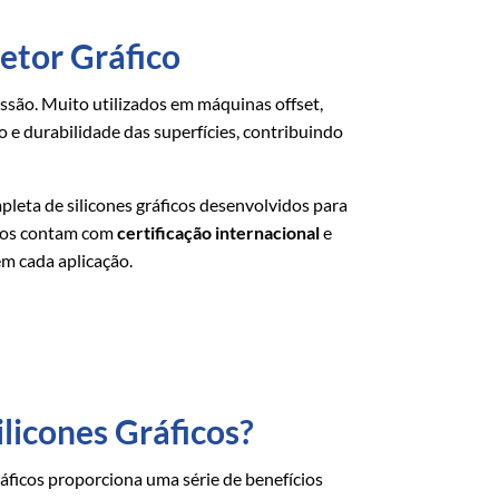
Setor Gráfico
são. Muito utilizados em máquinas offset,
e durabilidade das superfícies, contribuindo
mpleta de silicones gráficos desenvolvidos para
utos contam com
certificação internacional
e
m cada aplicação.
ilicones Gráficos?
ráficos proporciona uma série de benefícios