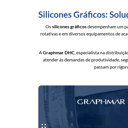
Silicones Gráficos: Sol
Os
silicones gráficos
desempenham um papel
rotativas e em diversos equipamentos de aca
A
Graphmar DHC
, especialista na distribui
atender às demandas de produtividade, se
passam por rigor