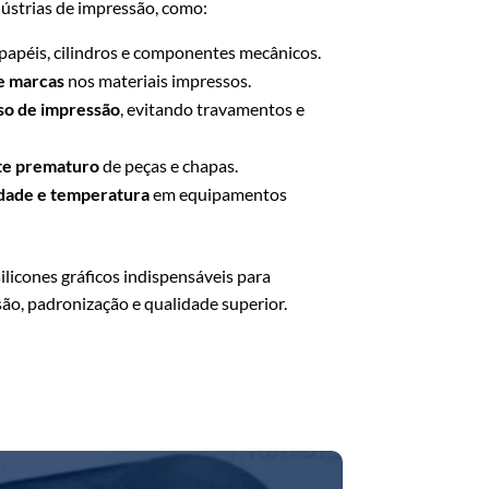
ndústrias de impressão, como:
papéis, cilindros e componentes mecânicos.
e marcas
nos materiais impressos.
so de impressão
, evitando travamentos e
te prematuro
de peças e chapas.
dade e temperatura
em equipamentos
licones gráficos indispensáveis para
ão, padronização e qualidade superior.