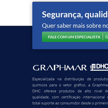
Segurança, qualid
Quer saber mais sobre n
FALE COM UM ESPECIALISTA
Especializada na distribuição de produto
químicos para o setor gráfico, a Graphma
DHC oferece produtos de alto nível d
qualidade, com certificação internacional 
total suporte ao consumidor desde o primeir