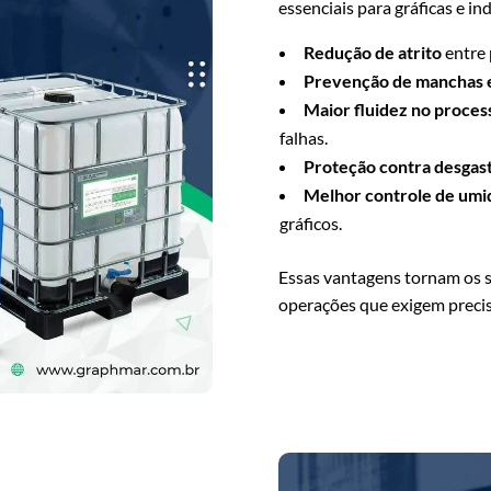
essenciais para gráficas e i
Redução de atrito
entre 
Prevenção de manchas 
Maior fluidez no proces
falhas.
Proteção contra desgas
Melhor controle de umi
gráficos.
Essas vantagens tornam os si
operações que exigem precis