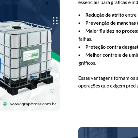
essenciais para gráficas e i
Redução de atrito
entre 
Prevenção de manchas 
Maior fluidez no proces
falhas.
Proteção contra desgas
Melhor controle de umi
gráficos.
Essas vantagens tornam os si
operações que exigem precis