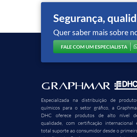
Segurança, qualid
Quer saber mais sobre n
FALE COM UM ESPECIALISTA
Especializada na distribuição de produto
químicos para o setor gráfico, a Graphma
DHC oferece produtos de alto nível d
qualidade, com certificação internacional 
total suporte ao consumidor desde o primeir