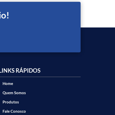
io!
LINKS RÁPIDOS
Home
Quem Somos
Produtos
Fale Conosco