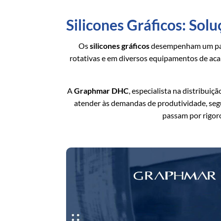
Silicones Gráficos: Sol
Os
silicones gráficos
desempenham um papel
rotativas e em diversos equipamentos de aca
A
Graphmar DHC
, especialista na distribui
atender às demandas de produtividade, se
passam por rigor