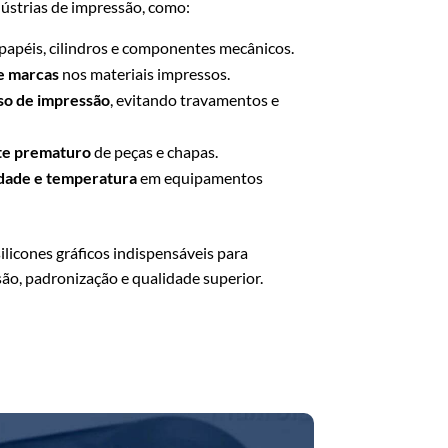
ndústrias de impressão, como:
papéis, cilindros e componentes mecânicos.
e marcas
nos materiais impressos.
so de impressão
, evitando travamentos e
te prematuro
de peças e chapas.
dade e temperatura
em equipamentos
licones gráficos indispensáveis para
ão, padronização e qualidade superior.