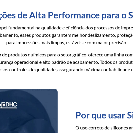
uções de Alta Performance para o 
 fundamental na qualidade e eficiência dos processos de impres
bamento, esses produtos garantem melhor deslizamento, proteção 
para impressões mais limpas, estáveis e com maior precisão.
ção de produtos químicos para o setor gráfico, oferece uma linha co
gurança operacional e alto padrão de acabamento. Todos os prod
osos controles de qualidade, assegurando máxima confiabilidade e
Por que usar S
O uso correto de silicones g