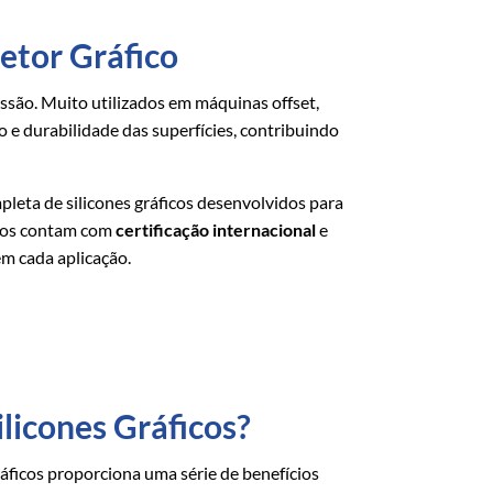
Setor Gráfico
são. Muito utilizados em máquinas offset,
e durabilidade das superfícies, contribuindo
mpleta de silicones gráficos desenvolvidos para
utos contam com
certificação internacional
e
m cada aplicação.
ilicones Gráficos?
ráficos proporciona uma série de benefícios