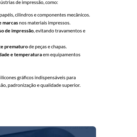
ndústrias de impressão, como:
papéis, cilindros e componentes mecânicos.
e marcas
nos materiais impressos.
so de impressão
, evitando travamentos e
te prematuro
de peças e chapas.
dade e temperatura
em equipamentos
licones gráficos indispensáveis para
ão, padronização e qualidade superior.