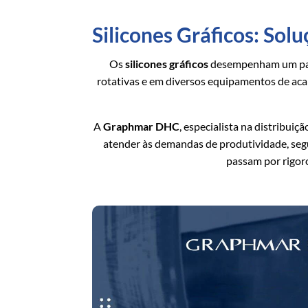
Silicones Gráficos: Sol
Os
silicones gráficos
desempenham um papel
rotativas e em diversos equipamentos de aca
A
Graphmar DHC
, especialista na distribui
atender às demandas de produtividade, se
passam por rigor