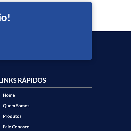
io!
LINKS RÁPIDOS
Home
Quem Somos
Produtos
Fale Conosco