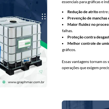
essenciais para gráficas e i
Redução de atrito
entre 
Prevenção de manchas 
Maior fluidez no proces
falhas.
Proteção contra desgas
Melhor controle de umi
gráficos.
Essas vantagens tornam os si
operações que exigem precis