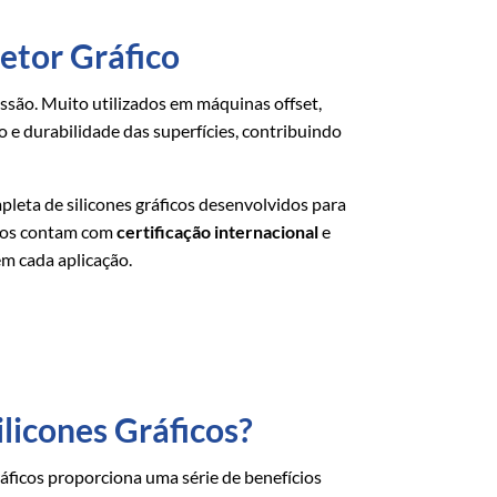
Setor Gráfico
são. Muito utilizados em máquinas offset,
e durabilidade das superfícies, contribuindo
mpleta de silicones gráficos desenvolvidos para
utos contam com
certificação internacional
e
m cada aplicação.
ilicones Gráficos?
ráficos proporciona uma série de benefícios