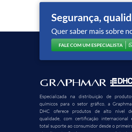
Segurança, qualid
Quer saber mais sobre n
FALE COM UM ESPECIALISTA
Especializada na distribuição de produto
químicos para o setor gráfico, a Graphma
DHC oferece produtos de alto nível d
qualidade, com certificação internacional 
total suporte ao consumidor desde o primeir