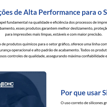
uções de Alta Performance para o 
 fundamental na qualidade e eficiência dos processos de impres
bamento, esses produtos garantem melhor deslizamento, proteção 
para impressões mais limpas, estáveis e com maior precisão.
ção de produtos químicos para o setor gráfico, oferece uma linha co
gurança operacional e alto padrão de acabamento. Todos os prod
osos controles de qualidade, assegurando máxima confiabilidade e
Por que usar S
O uso correto de silicones g