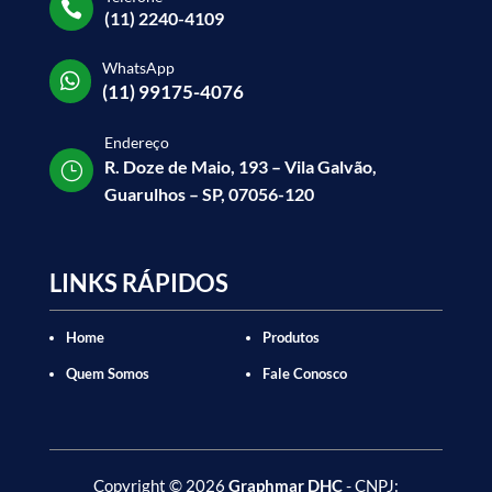

(11) 2240-4109
WhatsApp

(11) 99175-4076
Endereço
R. Doze de Maio, 193 – Vila Galvão,
}
Guarulhos – SP, 07056-120
LINKS RÁPIDOS
Home
Produtos
Quem Somos
Fale Conosco
Copyright
©
2026
Graphmar DHC
- CNPJ: