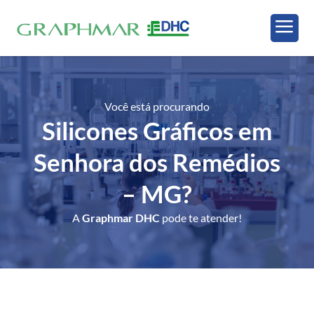
a
Você está procurando
Silicones Gráficos em
Senhora dos Remédios
– MG
?
A
Graphmar DHC
pode te atender!