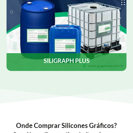
SILIGRAPH PLUS
SILIGRAPH PLUS é uma emulsão de silicone
desenvolvida para ser utilizada como lubrificante e
desmoldante, contém agente antiestático, para uso
tanto em rotativas Heat set como em cold-set.
Saiba Mais
Onde Comprar Silicones Gráficos?