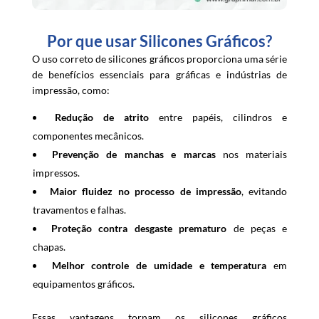
Por que usar Silicones Gráficos?
O uso correto de silicones gráficos proporciona uma série
de benefícios essenciais para gráficas e indústrias de
impressão, como:
Redução de atrito
entre papéis, cilindros e
componentes mecânicos.
Prevenção de manchas e marcas
nos materiais
impressos.
Maior fluidez no processo de impressão
, evitando
travamentos e falhas.
Proteção contra desgaste prematuro
de peças e
chapas.
Melhor controle de umidade e temperatura
em
equipamentos gráficos.
Essas vantagens tornam os silicones gráficos