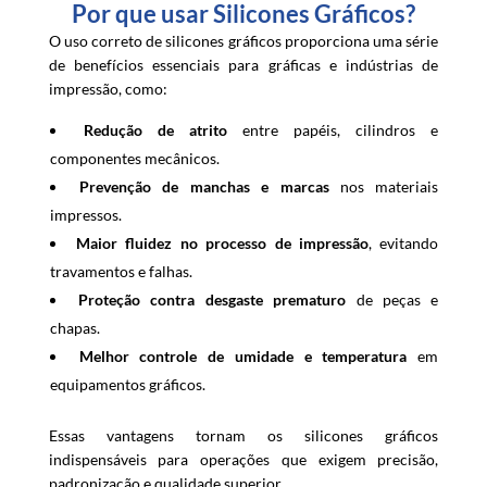
Por que usar Silicones Gráficos?
O uso correto de silicones gráficos proporciona uma série
de benefícios essenciais para gráficas e indústrias de
impressão, como:
Redução de atrito
entre papéis, cilindros e
componentes mecânicos.
Prevenção de manchas e marcas
nos materiais
impressos.
Maior fluidez no processo de impressão
, evitando
travamentos e falhas.
Proteção contra desgaste prematuro
de peças e
chapas.
Melhor controle de umidade e temperatura
em
equipamentos gráficos.
Essas vantagens tornam os silicones gráficos
indispensáveis para operações que exigem precisão,
padronização e qualidade superior.