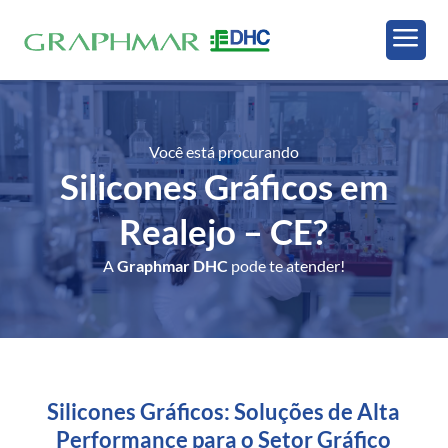
a
Você está procurando
Silicones Gráficos em
Realejo – CE
?
A
Graphmar DHC
pode te atender!
Silicones Gráficos: Soluções de Alta
Performance para o Setor Gráfico