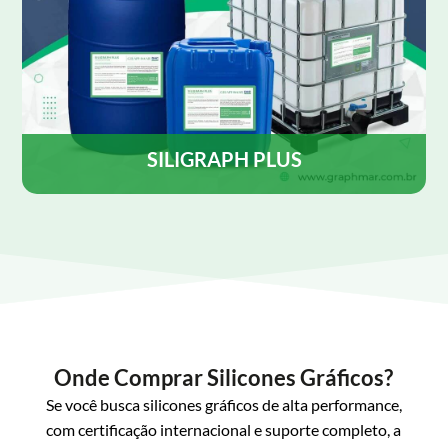
SILIGRAPH PLUS
SILIGRAPH PLUS é uma emulsão de silicone
desenvolvida para ser utilizada como lubrificante e
desmoldante, contém agente antiestático, para uso
tanto em rotativas Heat set como em cold-set.
Saiba Mais
Onde Comprar Silicones Gráficos?
Se você busca silicones gráficos de alta performance,
com certificação internacional e suporte completo, a