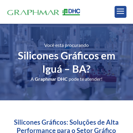
a
Você está procurando
Silicones Gráficos em
Iguá – BA
?
A
Graphmar DHC
pode te atender!
Silicones Gráficos: Soluções de Alta
Performance para o Setor Gráfico