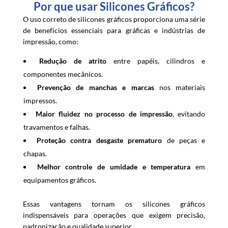
Por que usar Silicones Gráficos?
O uso correto de silicones gráficos proporciona uma série
de benefícios essenciais para gráficas e indústrias de
impressão, como:
Redução de atrito
entre papéis, cilindros e
componentes mecânicos.
Prevenção de manchas e marcas
nos materiais
impressos.
Maior fluidez no processo de impressão
, evitando
travamentos e falhas.
Proteção contra desgaste prematuro
de peças e
chapas.
Melhor controle de umidade e temperatura
em
equipamentos gráficos.
Essas vantagens tornam os silicones gráficos
indispensáveis para operações que exigem precisão,
padronização e qualidade superior.