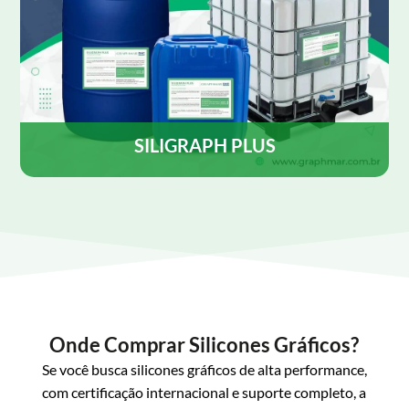
SILIGRAPH PLUS
SILIGRAPH PLUS é uma emulsão de silicone
desenvolvida para ser utilizada como lubrificante e
desmoldante, contém agente antiestático, para uso
tanto em rotativas Heat set como em cold-set.
Saiba Mais
Onde Comprar Silicones Gráficos?
Se você busca silicones gráficos de alta performance,
com certificação internacional e suporte completo, a