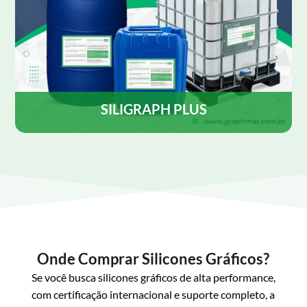
SILIGRAPH PLUS
SILIGRAPH PLUS é uma emulsão de silicone
desenvolvida para ser utilizada como lubrificante e
desmoldante, contém agente antiestático, para uso
tanto em rotativas Heat set como em cold-set.
Saiba Mais
Onde Comprar Silicones Gráficos?
Se você busca silicones gráficos de alta performance,
com certificação internacional e suporte completo, a