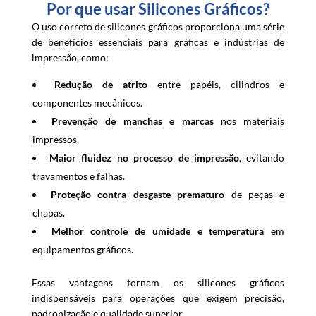
Por que usar Silicones Gráficos?
O uso correto de silicones gráficos proporciona uma série
de benefícios essenciais para gráficas e indústrias de
impressão, como:
Redução de atrito
entre papéis, cilindros e
componentes mecânicos.
Prevenção de manchas e marcas
nos materiais
impressos.
Maior fluidez no processo de impressão
, evitando
travamentos e falhas.
Proteção contra desgaste prematuro
de peças e
chapas.
Melhor controle de umidade e temperatura
em
equipamentos gráficos.
Essas vantagens tornam os silicones gráficos
indispensáveis para operações que exigem precisão,
padronização e qualidade superior.