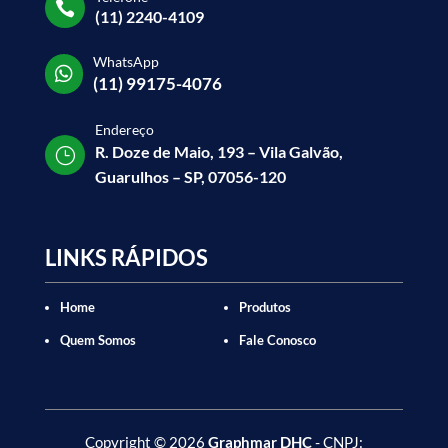

(11) 2240-4109
WhatsApp

(11) 99175-4076
Endereço
R. Doze de Maio, 193 – Vila Galvão,
}
Guarulhos – SP, 07056-120
LINKS RÁPIDOS
Home
Produtos
Quem Somos
Fale Conosco
Copyright
©
2026
Graphmar DHC
- CNPJ: