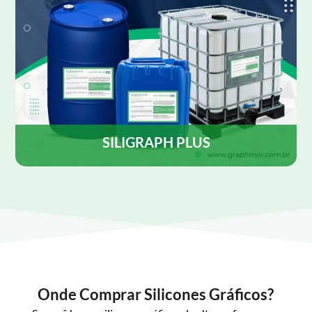
SILIGRAPH PLUS
SILIGRAPH PLUS é uma emulsão de silicone
desenvolvida para ser utilizada como lubrificante e
desmoldante, contém agente antiestático, para uso
tanto em rotativas Heat set como em cold-set.
Saiba Mais
Onde Comprar Silicones Gráficos?