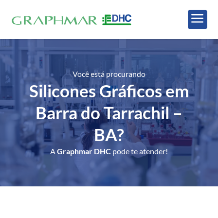
a
Você está procurando
Silicones Gráficos em
Barra do Tarrachil –
BA
?
A
Graphmar DHC
pode te atender!