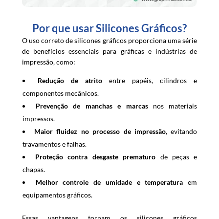
Por que usar Silicones Gráficos?
O uso correto de silicones gráficos proporciona uma série
de benefícios essenciais para gráficas e indústrias de
impressão, como:
Redução de atrito
entre papéis, cilindros e
componentes mecânicos.
Prevenção de manchas e marcas
nos materiais
impressos.
Maior fluidez no processo de impressão
, evitando
travamentos e falhas.
Proteção contra desgaste prematuro
de peças e
chapas.
Melhor controle de umidade e temperatura
em
equipamentos gráficos.
Essas vantagens tornam os silicones gráficos